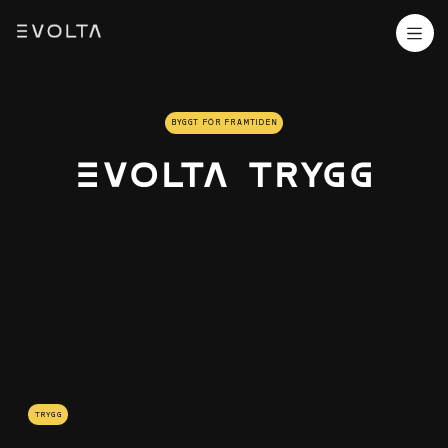
BYGGT FÖR FRAMTIDEN
evolta TRYGG
TRYGG