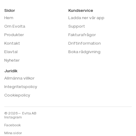
Sidor
Kundservice
Hem
Ladda ner vår app
Om Evolta
Support
Produkter
Fakturafrågor
Kontakt
Driftinformation
Elavtal
Boka rådgivning
Nyheter
Juridik
Allmänna villkor
Integritetspolicy
Cookiepolicy
© 2026 — Evlta AB
Instagram
Facebook
Mina sidor