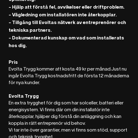
- Hjälp att förstå fel, avvikelser eller driftproblem.
- Vägledning om installatören inte återkopplar.
- Tillgång till Evoltas nätverk av entreprenörer och
tekniska partners.
- Dokumenterad kunskap om vad som installerats
hos dig.
Pris
‍Evolta Trygg kommer att kosta 49 kr per månad.Just nu
ingår Evolta Trygg kostnadsfritt de första 12 månaderna
för nya kunder.
Evolta Trygg
En extra trygghet för dig som har solceller, batteri eller
energisystem. Vi finns där om din installatör inte
återkopplar, hjälper dig förstå din anläggning och kan
koppla in rätt entreprenör vid behov.
Vi tar inte över garantier, men vi finns som stöd, support
och teknisk trygghet.