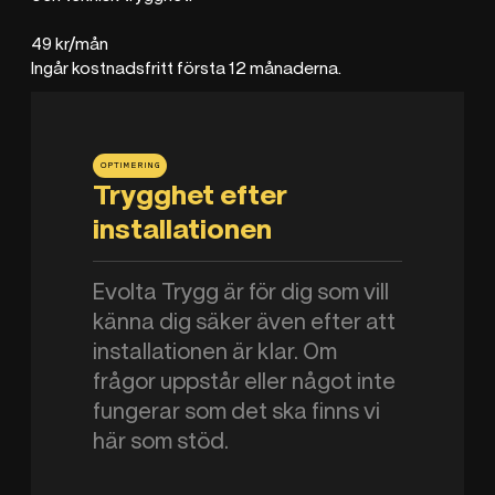
49 kr/mån
01
Ingår kostnadsfritt första 12 månaderna.
Data
connected
OPTIMERING
Trygghet efter
installationen
Evolta Trygg är för dig som vill
känna dig säker även efter att
installationen är klar. Om
frågor uppstår eller något inte
fungerar som det ska finns vi
här som stöd.