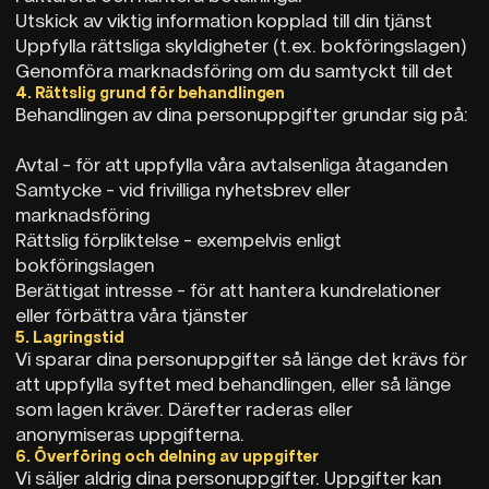
Utskick av viktig information kopplad till din tjänst
Uppfylla rättsliga skyldigheter (t.ex. bokföringslagen)
Genomföra marknadsföring om du samtyckt till det
4. Rättslig grund för behandlingen
Behandlingen av dina personuppgifter grundar sig på:
Avtal – för att uppfylla våra avtalsenliga åtaganden
Samtycke – vid frivilliga nyhetsbrev eller
marknadsföring
Rättslig förpliktelse – exempelvis enligt
bokföringslagen
Berättigat intresse – för att hantera kundrelationer
eller förbättra våra tjänster
5. Lagringstid
Vi sparar dina personuppgifter så länge det krävs för
att uppfylla syftet med behandlingen, eller så länge
som lagen kräver. Därefter raderas eller
anonymiseras uppgifterna.
6. Överföring och delning av uppgifter
Vi säljer aldrig dina personuppgifter. Uppgifter kan