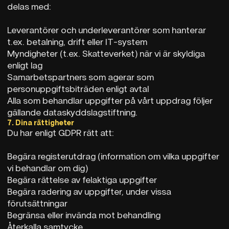
delas med:
Leverantörer och underleverantörer som hanterar
t.ex. betalning, drift eller IT-system
Myndigheter (t.ex. Skatteverket) när vi är skyldiga
enligt lag
Samarbetspartners som agerar som
personuppgiftsbiträden enligt avtal
Alla som behandlar uppgifter på vårt uppdrag följer
gällande dataskyddslagstiftning.
7. Dina rättigheter
Du har enligt GDPR rätt att:
Begära registerutdrag (information om vilka uppgifter
vi behandlar om dig)
Begära rättelse av felaktiga uppgifter
Begära radering av uppgifter, under vissa
förutsättningar
Begränsa eller invända mot behandling
Återkalla samtycke