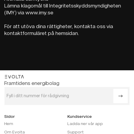
Lämna klagomål till Integritetsskyddsmyndigheten
(IMY) via www.imy.se
För att utöva dina rättigheter, kontakta oss via
kontaktformuläret på hemsidan.
evolta
Framtidens energibolag
Sidor
Kundservice
Hem
Ladda ner vår app
Om Evolta
Support